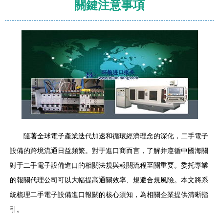
關鍵注意事項
隨著全球電子產業迭代加速和循環經濟理念的深化，二手電子
設備的跨境流通日益頻繁。對于進口商而言，了解并遵循中國海關
對于二手電子設備進口的相關法規與報關流程至關重要。委托專業
的報關代理公司可以大幅提高通關效率、規避合規風險。本文將系
統梳理二手電子設備進口報關的核心須知，為相關企業提供清晰指
引。