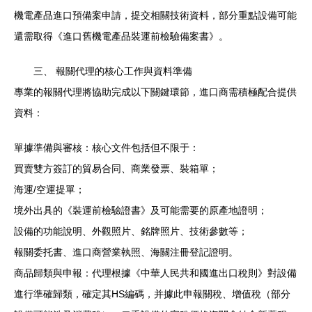
機電產品進口預備案申請，提交相關技術資料，部分重點設備可能
還需取得《進口舊機電產品裝運前檢驗備案書》。
三、 報關代理的核心工作與資料準備
專業的報關代理將協助完成以下關鍵環節，進口商需積極配合提供
資料：
單據準備與審核：核心文件包括但不限于：
買賣雙方簽訂的貿易合同、商業發票、裝箱單；
海運/空運提單；
境外出具的《裝運前檢驗證書》及可能需要的原產地證明；
設備的功能說明、外觀照片、銘牌照片、技術參數等；
報關委托書、進口商營業執照、海關注冊登記證明。
商品歸類與申報：代理根據《中華人民共和國進出口稅則》對設備
進行準確歸類，確定其HS編碼，并據此申報關稅、增值稅（部分